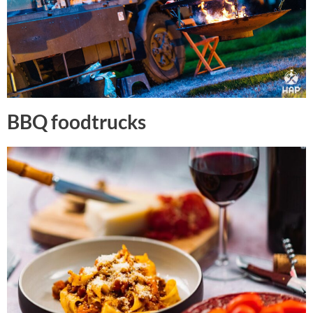
BBQ foodtrucks