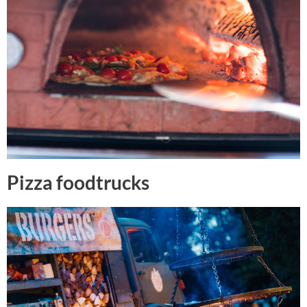
Pizza foodtrucks