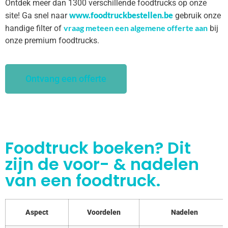
Ontdek meer dan 1300 verschillende foodtrucks op onze
www.foodtruckbestellen.be
site! Ga snel naar
gebruik onze
vraag meteen een algemene offerte aan
handige filter of
bij
onze premium foodtrucks.
Ontvang een offerte
Foodtruck boeken? Dit
zijn de voor- & nadelen
van een foodtruck.
Aspect
Voordelen
Nadelen