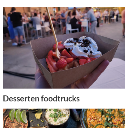
Desserten foodtrucks