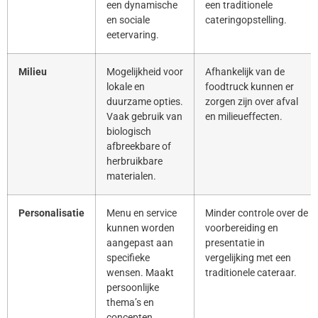
een dynamische
een traditionele
en sociale
cateringopstelling.
eetervaring.
Milieu
Mogelijkheid voor
Afhankelijk van de
lokale en
foodtruck kunnen er
duurzame opties.
zorgen zijn over afval
Vaak gebruik van
en milieueffecten.
biologisch
afbreekbare of
herbruikbare
materialen.
Personalisatie
Menu en service
Minder controle over de
kunnen worden
voorbereiding en
aangepast aan
presentatie in
specifieke
vergelijking met een
wensen. Maakt
traditionele cateraar.
persoonlijke
thema’s en
concepten