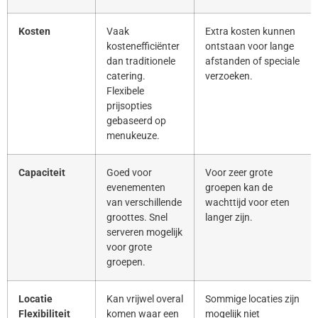
Kosten
Vaak
Extra kosten kunnen
kostenefficiënter
ontstaan voor lange
dan traditionele
afstanden of speciale
catering.
verzoeken.
Flexibele
prijsopties
gebaseerd op
menukeuze.
Capaciteit
Goed voor
Voor zeer grote
evenementen
groepen kan de
van verschillende
wachttijd voor eten
groottes. Snel
langer zijn.
serveren mogelijk
voor grote
groepen.
Locatie
Kan vrijwel overal
Sommige locaties zijn
Flexibiliteit
komen waar een
mogelijk niet