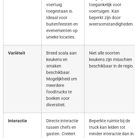
voertuig
toegankelijk voor
toegestaan is.
voertuigen. Kan
Ideaal voor
beperkt zijn door
buitenfeesten en
weersomstandigheden.
evenementen op
unieke locaties.
Variëteit
Breed scala aan
Niet alle soorten
keukens en
keukens zijn misschien
smaken
beschikbaar in de regio.
beschikbaar.
Mogelijkheid om
meerdere
foodtrucks te
boeken voor
diversiteit.
Interactie
Directe interactie
Beperkte ruimte bij de
tussen chefs en
truck kan leiden tot
gasten. Creëert
minder interactie dan in