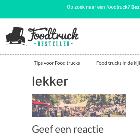
Bez
Op zoek naar een foodtruck?
Tips voor Food trucks
Food trucks in de kij
lekker
Geef een reactie