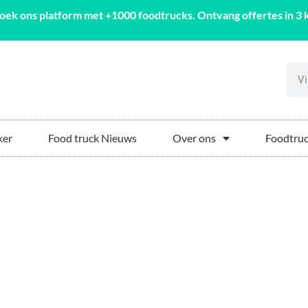
oek ons platform met +1000 foodtrucks. Ontvang offertes in 3 k
ker
Food truck Nieuws
Over ons
Foodtruc