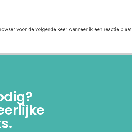
browser voor de volgende keer wanneer ik een reactie plaat
odig?
erlijke
s.