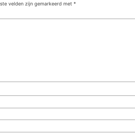
iste velden zijn gemarkeerd met
*