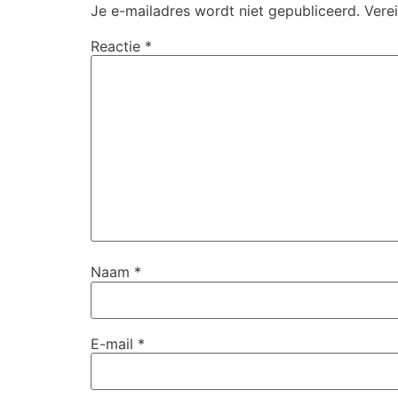
Je e-mailadres wordt niet gepubliceerd.
Vere
Reactie
*
Naam
*
E-mail
*