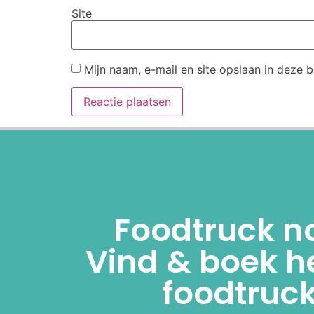
Site
Mijn naam, e-mail en site opslaan in deze 
Alternative:
Foodtruck n
Vind & boek he
foodtruck