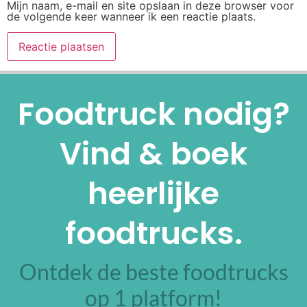
Mijn naam, e-mail en site opslaan in deze browser voor
de volgende keer wanneer ik een reactie plaats.
Alternative:
Foodtruck nodig?
Vind & boek
heerlijke
foodtrucks.
Ontdek de beste foodtrucks
op 1 platform!