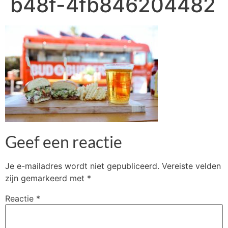
b48f-4fb846204482
Geef een reactie
Je e-mailadres wordt niet gepubliceerd.
Vereiste velden
zijn gemarkeerd met
*
Reactie
*