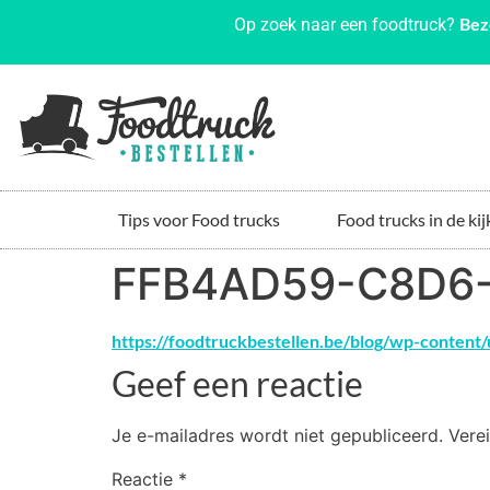
Bez
Op zoek naar een foodtruck?
Tips voor Food trucks
Food trucks in de kij
FFB4AD59-C8D6
https://foodtruckbestellen.be/blog/wp-cont
Geef een reactie
Je e-mailadres wordt niet gepubliceerd.
Vere
Reactie
*