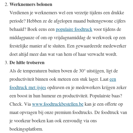
Werknemers belonen
Verdienen je werknemers wel een verzetje tijdens een drukke
periode? Hebben ze de afgelopen maand buitengewone cijfers
behaald? Boek eens een
populaire foodtruck
voor tijdens de
middagpauze of om op vrijdagnamiddag de werkweek op een
feestelijke manier af te sluiten. Een gewaardeerde medewerker
doet altijd meer dan wat van hem of haar verwacht wordt.
De hitte trotseren
Als de temperaturen buiten boven de 30° uitstijgen, ligt de
productiviteit binnen ook meteen een stuk lager. Laat
een
foodtruck met ijsjes
opdraven en je medewerkers krijgen zeker
een boost in hun humeur en productiviteit. Populairste baas?
Check. Via
www.foodtruckbestellen.be
kan je een offerte op
maat opvragen bij onze premium foodtrucks. De foodtruck van
je voorkeur boeken kan ook eenvoudig via ons
boekingsplatform.