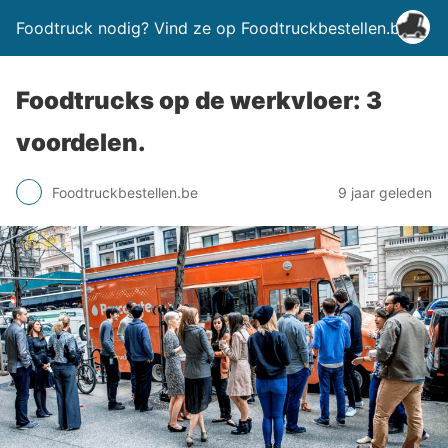
Foodtruck nodig? Vind ze op Foodtruckbestellen.be
Foodtrucks op de werkvloer: 3
voordelen.
Foodtruckbestellen.be
9 jaar geleden