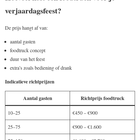
verjaardagsfeest?
De prijs hangt af van:
aantal gasten
foodtruck concept
duur van het feest
extra’s zoals bediening of drank
Indicatieve richtprijzen
Aantal gasten
Richtprijs foodtruck
10–25
€450 – €900
25–75
€900 – €1.600