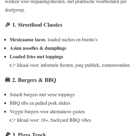
werken voor verjaardagsfeesten, met praktische voorbeelden per
doelgroep.
🎉 1. Streetfood Classics
Mexicaanse tacos
, loaded nachos en burrito’s
Asian noodles & dumplings
Loaded fries met toppings
👉 Ideaal voor: informele feesten, jong publiek, zomeravonden
🍔 2. Burgers & BBQ
Smash burgers met verse toppings
BBQ ribs en pulled pork sliders
Veggie burgers voor alternatieve gasten
👉 Ideaal voor: 18+, backyard BBQ vibes
🍕 3. Pizza Truck