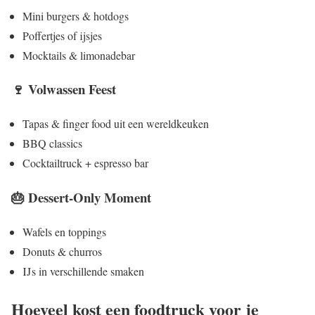
Mini burgers & hotdogs
Poffertjes of ijsjes
Mocktails & limonadebar
🍷 Volwassen Feest
Tapas & finger food uit een wereldkeuken
BBQ classics
Cocktailtruck + espresso bar
🎂 Dessert‑Only Moment
Wafels en toppings
Donuts & churros
IJs in verschillende smaken
Hoeveel kost een foodtruck voor je