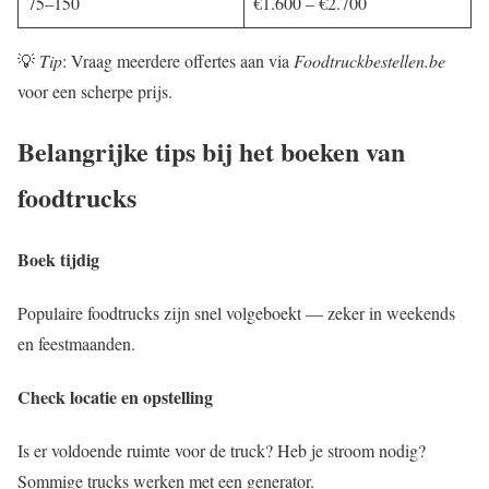
75–150
€1.600 – €2.700
💡
Tip
: Vraag meerdere offertes aan via
Foodtruckbestellen.be
voor een scherpe prijs.
Belangrijke tips bij het boeken van
foodtrucks
Boek tijdig
Populaire foodtrucks zijn snel volgeboekt — zeker in weekends
en feestmaanden.
Check locatie en opstelling
Is er voldoende ruimte voor de truck? Heb je stroom nodig?
Sommige trucks werken met een generator.