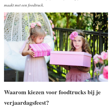
maakt met een foodtruck.
Waarom kiezen voor foodtrucks bij je
verjaardagsfeest?