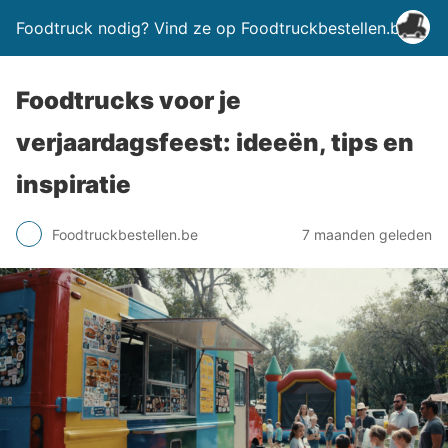
Foodtruck nodig? Vind ze op Foodtruckbestellen.be
Foodtrucks voor je
verjaardagsfeest: ideeën, tips en
inspiratie
Foodtruckbestellen.be
7 maanden geleden