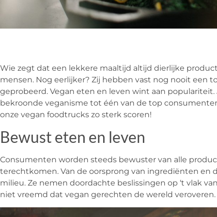
Wie zegt dat een lekkere maaltijd altijd dierlijke produ
mensen. Nog eerlijker? Zij hebben vast nog nooit een 
geprobeerd. Vegan eten en leven wint aan populariteit.
bekroonde veganisme tot één van de top consumenten
onze vegan foodtrucks zo sterk scoren!
Bewust eten en leven
Consumenten worden steeds bewuster van alle product
terechtkomen. Van de oorsprong van ingrediënten en d
milieu. Ze nemen doordachte beslissingen op ‘t vlak van 
niet vreemd dat vegan gerechten de wereld veroveren.