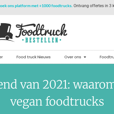
oek ons platform met +1000 foodtrucks.
Ontvang offertes in 3 k
er
Food truck Nieuws
Over ons
Foodtr
end van 2021: waarom 
vegan foodtrucks