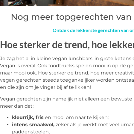
Nog meer topgerechten van 
Ontdek de lekkerste gerechten van o
Hoe sterker de trend, hoe lekke
Je zag het al in kleine vegan lunchbars, in grote ketens 
Vegan is overal. Ook foodtrucks spelen mooi in op dé ge
maar mooi ook. Hoe sterker de trend, hoe meer creativi
vegan gerechten steeds toegankelijker worden ontstaa
en die zijn om je vinger bij af te likken!
Vegan gerechten zijn namelijk niet alleen een bewuste k
meer dan dat:
kleurrijk, fris
en mooi om naar te kijken;
intens smaakvol,
zeker als je werkt met veel uma
paddenstoelen;