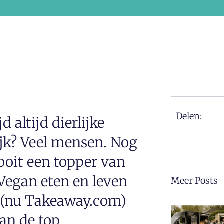
Delen:
 altijd dierlijke
jk? Veel mensen. Nog
nooit een topper van
Vegan eten en leven
Meer Posts
t (nu Takeaway.com)
an de top