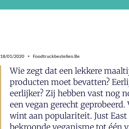
18/01/2020
Foodtruckbestellen.be
Wie zegt dat een lekkere maaltijd
producten moet bevatten? Eerli
eerlijker? Zij hebben vast nog 
een vegan gerecht geprobeerd. 
wint aan populariteit. Just Eas
bekroonde veganisme tot één v