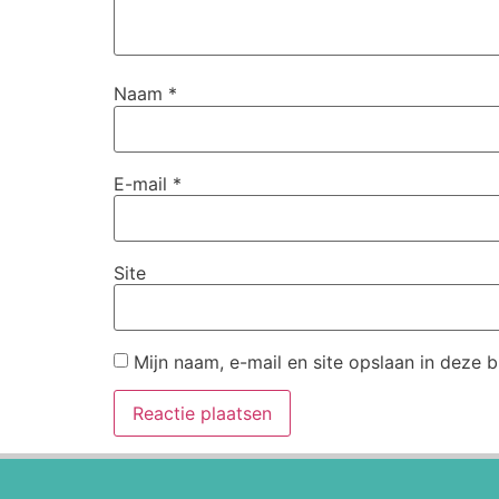
Naam
*
E-mail
*
Site
Mijn naam, e-mail en site opslaan in deze 
Alternative: