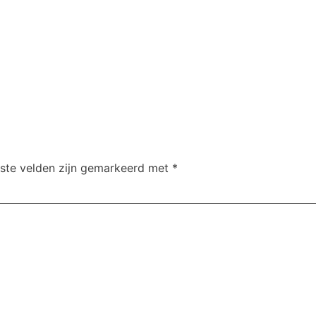
iste velden zijn gemarkeerd met
*