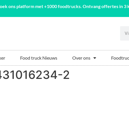
oek ons platform met +1000 foodtrucks. Ontvang offertes in 3 k
ker
Food truck Nieuws
Over ons
Foodtruc
1431016234-2