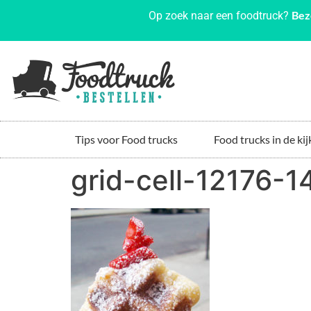
Bez
Op zoek naar een foodtruck?
Tips voor Food trucks
Food trucks in de kij
grid-cell-12176-