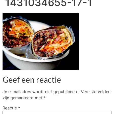
1431034655-17-1
Geef een reactie
Je e-mailadres wordt niet gepubliceerd.
Vereiste velden
zijn gemarkeerd met
*
Reactie
*