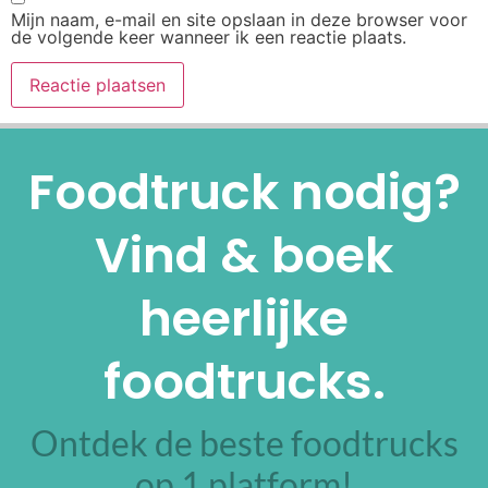
Mijn naam, e-mail en site opslaan in deze browser voor
de volgende keer wanneer ik een reactie plaats.
Alternative:
Foodtruck nodig?
Vind & boek
heerlijke
foodtrucks.
Ontdek de beste foodtrucks
op 1 platform!