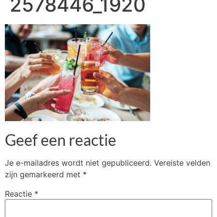
2578446_1920
Geef een reactie
Je e-mailadres wordt niet gepubliceerd.
Vereiste velden
zijn gemarkeerd met
*
Reactie
*