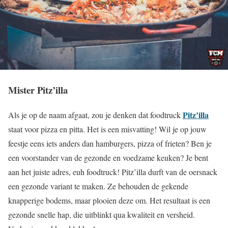
Mister Pitz’illa
Pitz’illa
Als je op de naam afgaat, zou je denken dat foodtruck
staat voor pizza en pitta. Het is een misvatting! Wil je op jouw
feestje eens iets anders dan hamburgers, pizza of frieten? Ben je
een voorstander van de gezonde en voedzame keuken? Je bent
aan het juiste adres, euh foodtruck! Pitz’illa durft van de oersnack
een gezonde variant te maken. Ze behouden de gekende
knapperige bodems, maar plooien deze om. Het resultaat is een
gezonde snelle hap, die uitblinkt qua kwaliteit en versheid.