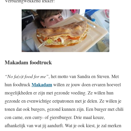
Verbazingwekkend lekker!
Makadam foodtruck
“No fa(s)t food for me”
, het motto van Sandra en Steven. Met
Makadam
hun foodtruck
willen ze jouw doen ervaren hoeveel
mogelijkheden er zijn met gezonde voeding. Ze willen hun
gezonde en evenwichtige eetpatronen met je delen. Ze willen je
tonen dat ook burgers, gezond kunnen zijn. Een burger met chili
con carne, een curry- of gierstburger. Drie maal keuze,
afhankelijk van wat jij aandurft. Wat je ook kiest, je zal merken