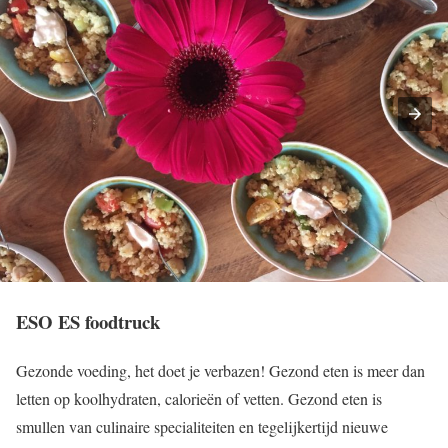
ESO ES foodtruck
Gezonde voeding, het doet je verbazen! Gezond eten is meer dan
letten op koolhydraten, calorieën of vetten. Gezond eten is
smullen van culinaire specialiteiten en tegelijkertijd nieuwe