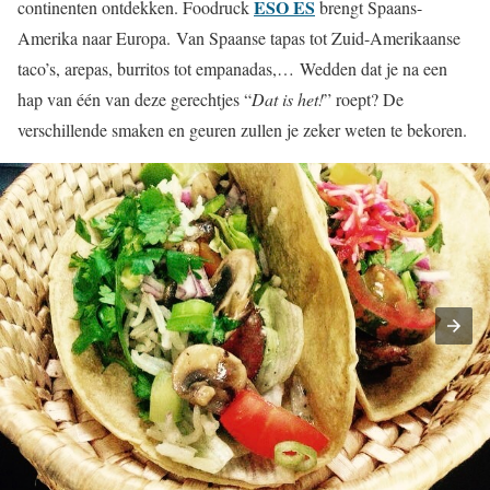
ESO ES
continenten ontdekken. Foodruck
brengt Spaans-
Amerika naar Europa. Van Spaanse tapas tot Zuid-Amerikaanse
taco’s, arepas, burritos tot empanadas,… Wedden dat je na een
hap van één van deze gerechtjes “
Dat is het!
” roept? De
verschillende smaken en geuren zullen je zeker weten te bekoren.