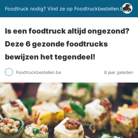
Foodtruck nodig? Vind ze op Foodtruckbestellen.be
Is een foodtruck altijd ongezond?
Deze 6 gezonde foodtrucks
bewijzen het tegendeel!
Foodtruckbestellen.be
8 jaar geleden