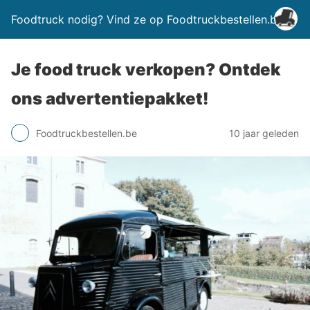
Foodtruck nodig? Vind ze op Foodtruckbestellen.be
Je food truck verkopen? Ontdek
ons advertentiepakket!
Foodtruckbestellen.be
10 jaar geleden