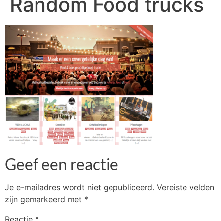
Random Food trucks
Geef een reactie
Je e-mailadres wordt niet gepubliceerd.
Vereiste velden
zijn gemarkeerd met
*
Reactie
*