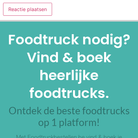
Alternative:
Foodtruck nodig?
Vind & boek
heerlijke
foodtrucks.
Ontdek de beste foodtrucks
op 1 platform!
Met Foodtruckbestellen.be vind & boek je