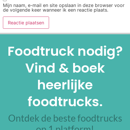
Mijn naam, e-mail en site opslaan in deze browser voor
de volgende keer wanneer ik een reactie plaats.
Alternative:
Foodtruck nodig?
Vind & boek
heerlijke
foodtrucks.
Ontdek de beste foodtrucks
op 1 platform!