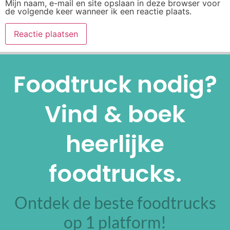
Mijn naam, e-mail en site opslaan in deze browser voor
de volgende keer wanneer ik een reactie plaats.
Alternative:
Foodtruck nodig?
Vind & boek
heerlijke
foodtrucks.
Ontdek de beste foodtrucks
op 1 platform!