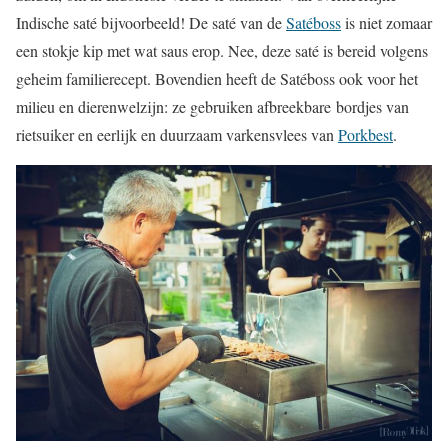
Indische saté bijvoorbeeld! De saté van de
Satéboss
is niet zomaar
een stokje kip met wat saus erop. Nee, deze saté is bereid volgens
geheim familierecept. Bovendien heeft de Satéboss ook voor het
milieu en dierenwelzijn: ze gebruiken afbreekbare bordjes van
rietsuiker en eerlijk en duurzaam varkensvlees van
Porkbest
.