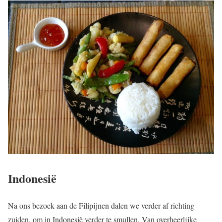
Indonesië
Na ons bezoek aan de Filipijnen dalen we verder af richting
zuiden, om in Indonesië verder te smullen. Van overheerlijke