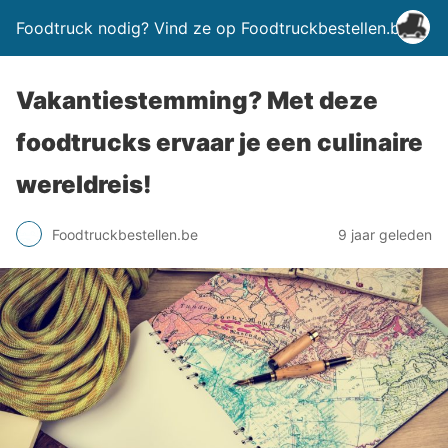
Foodtruck nodig? Vind ze op Foodtruckbestellen.be
Vakantiestemming? Met deze
foodtrucks ervaar je een culinaire
wereldreis!
Foodtruckbestellen.be
9 jaar geleden