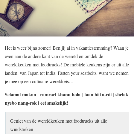
Het is weer bijna zomer! Ben jij al in vakantiestemming? Waan je
even aan de andere kant van de wereld en ontdek de
wereldkeuken met foodtrucks! De mobiele keukens zijn er uit alle
landen, van Japan tot India. Fasten your seatbelts, want we nemen
je mee op een culinaire wereldreis…
Selamat makan | ramrari khanu hola | taan hâi a-ròi | shelak
nyebo nang-rok | eet smakelijk!
Geniet van de wereldkeuken met foodtrucks uit alle
windstreken