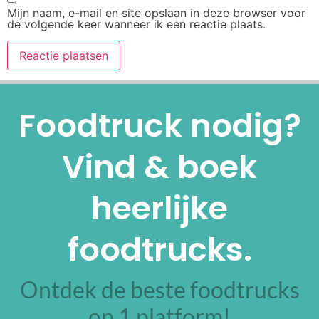
Mijn naam, e-mail en site opslaan in deze browser voor
de volgende keer wanneer ik een reactie plaats.
Alternative:
Foodtruck nodig?
Vind & boek
heerlijke
foodtrucks.
Ontdek de beste foodtrucks
op 1 platform!