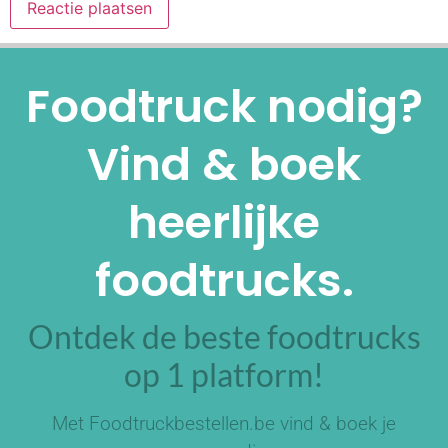
Alternative:
Foodtruck nodig?
Vind & boek
heerlijke
foodtrucks.
Ontdek de beste foodtrucks
op 1 platform!
Met Foodtruckbestellen.be vind & boek je