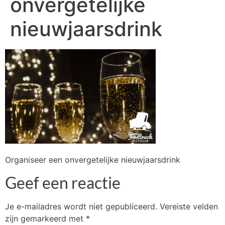
onvergetelijke
nieuwjaarsdrink
Organiseer een onvergetelijke nieuwjaarsdrink
Geef een reactie
Je e-mailadres wordt niet gepubliceerd.
Vereiste velden
zijn gemarkeerd met
*