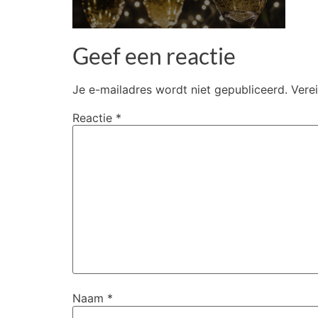
Geef een reactie
Je e-mailadres wordt niet gepubliceerd.
Vere
Reactie
*
Naam
*