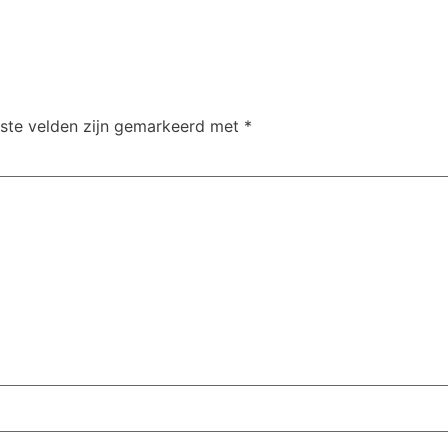
iste velden zijn gemarkeerd met
*