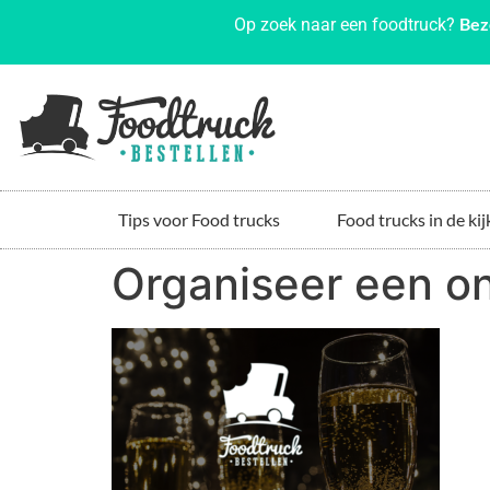
Bez
Op zoek naar een foodtruck?
Tips voor Food trucks
Food trucks in de kij
Organiseer een on