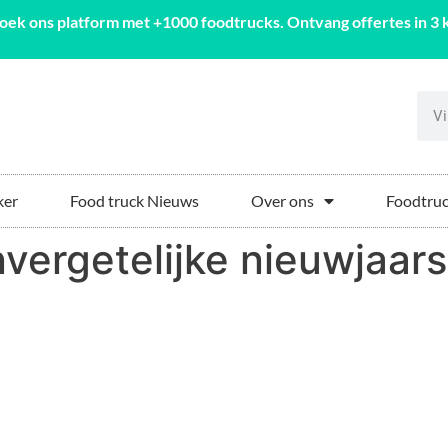
oek ons platform met +1000 foodtrucks. Ontvang offertes in 3 k
ker
Food truck Nieuws
Over ons
Foodtruc
vergetelijke nieuwjaars