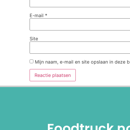
E-mail
*
Site
Mijn naam, e-mail en site opslaan in deze 
Alternative:
Foodtruck n