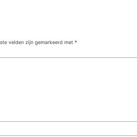
iste velden zijn gemarkeerd met
*