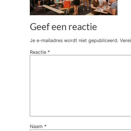
Geef een reactie
Je e-mailadres wordt niet gepubliceerd.
Vere
Reactie
*
Naam
*