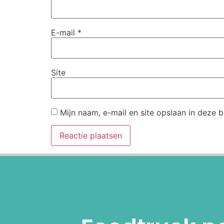
E-mail
*
Site
Mijn naam, e-mail en site opslaan in deze 
Alternative: