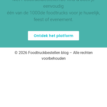
eenvoudig
één van de
1000de foodtrucks
voor je huwelijk,
feest of evenement.
Ontdek het platform
© 2026 Foodtruckbestellen blog – Alle rechten
voorbehouden