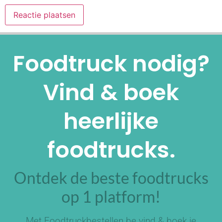
Alternative:
Foodtruck nodig?
Vind & boek
heerlijke
foodtrucks.
Ontdek de beste foodtrucks
op 1 platform!
Met Foodtruckbestellen.be vind & boek je