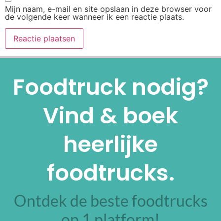
Mijn naam, e-mail en site opslaan in deze browser voor
de volgende keer wanneer ik een reactie plaats.
Alternative:
Foodtruck nodig?
Vind & boek
heerlijke
foodtrucks.
Ontdek de beste foodtrucks
op 1 platform!