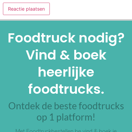
Alternative:
Foodtruck nodig?
Vind & boek
heerlijke
foodtrucks.
Ontdek de beste foodtrucks
op 1 platform!
Met Foodtruckbestellen.be vind & boek je