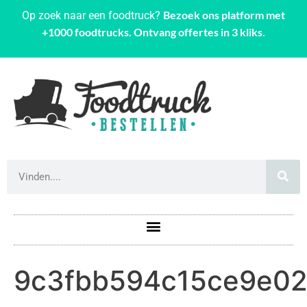
Bezoek ons platform met
Op zoek naar een foodtruck?
+1000 foodtrucks. Ontvang offertes in 3 kliks.
9c3fbb594c15ce9e0