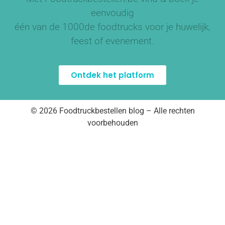
eenvoudig
één van de
1000de foodtrucks
voor je huwelijk,
feest of evenement.
Ontdek het platform
© 2026 Foodtruckbestellen blog – Alle rechten
voorbehouden