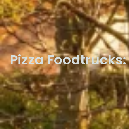
Pizza Foodtrucks