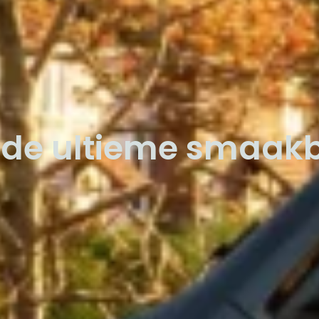
: de ultieme smaakb