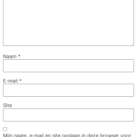
Naam
*
E-mail
*
Site
Mijn naam, e-mail en site opslaan in deze browser voor