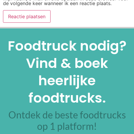
de volgende keer wanneer ik een reactie plaats.
Alternative:
Foodtruck nodig?
Vind & boek
heerlijke
foodtrucks.
Ontdek de beste foodtrucks
op 1 platform!