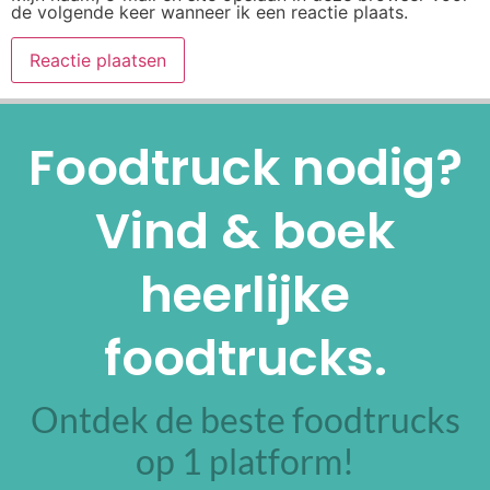
de volgende keer wanneer ik een reactie plaats.
Alternative:
Foodtruck nodig?
Vind & boek
heerlijke
foodtrucks.
Ontdek de beste foodtrucks
op 1 platform!