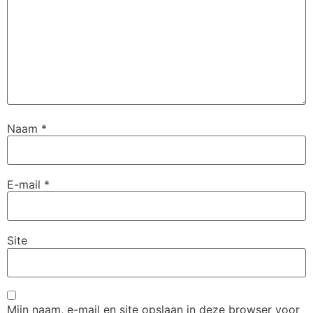
Naam
*
E-mail
*
Site
Mijn naam, e-mail en site opslaan in deze browser voor