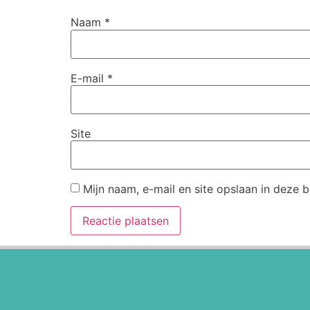
Naam
*
E-mail
*
Site
Mijn naam, e-mail en site opslaan in deze 
Alternative: