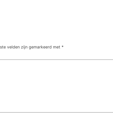
iste velden zijn gemarkeerd met
*