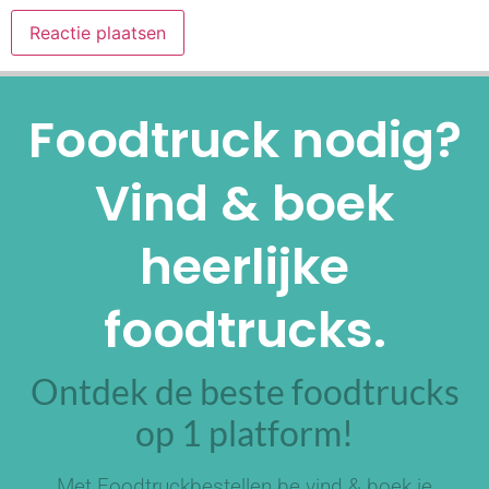
Alternative:
Foodtruck nodig?
Vind & boek
heerlijke
foodtrucks.
Ontdek de beste foodtrucks
op 1 platform!
Met Foodtruckbestellen.be vind & boek je