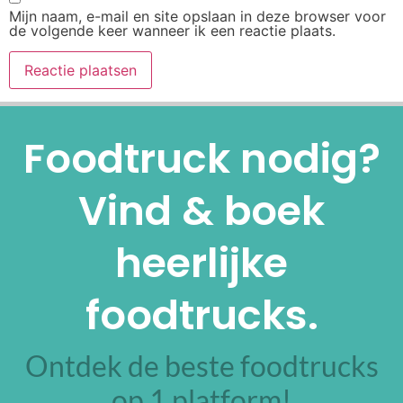
Mijn naam, e-mail en site opslaan in deze browser voor
de volgende keer wanneer ik een reactie plaats.
Alternative:
Foodtruck nodig?
Vind & boek
heerlijke
foodtrucks.
Ontdek de beste foodtrucks
op 1 platform!