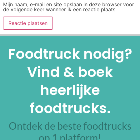
Mijn naam, e-mail en site opslaan in deze browser voor
de volgende keer wanneer ik een reactie plaats.
Alternative:
Foodtruck nodig?
Vind & boek
heerlijke
foodtrucks.
Ontdek de beste foodtrucks
op 1 platform!