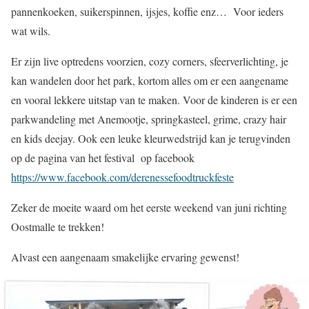
pannenkoeken, suikerspinnen, ijsjes, koffie enz… Voor ieders
wat wils.
Er zijn live optredens voorzien, cozy corners, sfeerverlichting, je
kan wandelen door het park, kortom alles om er een aangename
en vooral lekkere uitstap van te maken. Voor de kinderen is er een
parkwandeling met Anemootje, springkasteel, grime, crazy hair
en kids deejay. Ook een leuke kleurwedstrijd kan je terugvinden
op de pagina van het festival op facebook
https://www.facebook.com/derenessefoodtruckfeste
Zeker de moeite waard om het eerste weekend van juni richting
Oostmalle te trekken!
Alvast een aangenaam smakelijke ervaring gewenst!