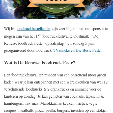
Wij bij
foodtruckbestellen.be
zijn zeer blij en trots om sponsor te
ste
mogen zijn van het 1
foodtruckfestival te Oostmalle, “De
Renesse foodtruck Feste” op zaterdag 4 en zondag 5 juni,
georganiseerd door food truck
’t Vanneke
en
Die Beste Feste
.
Wat is De Renesse Foodtruck Feste?
Een foodtruckfestival ten midden van een ontzettend mooi groen
kader, waar je kan ontspannen met een wereldkeuken van wel 12
verschillende foodtrucks & 2 dranktrucks en animatie voor de
kinderen op zondag. Je kan genieten van cocktails, tapas, Thai,
hamburgers, Tex-mex, Marokkaanse keuken, frietjes, vegie,
croques, meatballs, pizza, paella, burgers, insecten op een stokje,