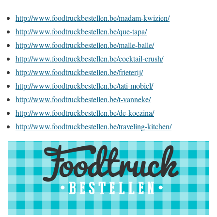
http://www.foodtruckbestellen.be/madam-kwizien/
http://www.foodtruckbestellen.be/que-tapa/
http://www.foodtruckbestellen.be/malle-balle/
http://www.foodtruckbestellen.be/cocktail-crush/
http://www.foodtruckbestellen.be/frieterij/
http://www.foodtruckbestellen.be/tati-mobiel/
http://www.foodtruckbestellen.be/t-vanneke/
http://www.foodtruckbestellen.be/de-koezina/
http://www.foodtruckbestellen.be/traveling-kitchen/