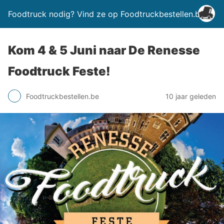
Foodtruck nodig? Vind ze op Foodtruckbestellen.be
Kom 4 & 5 Juni naar De Renesse
Foodtruck Feste!
Foodtruckbestellen.be
10 jaar geleden