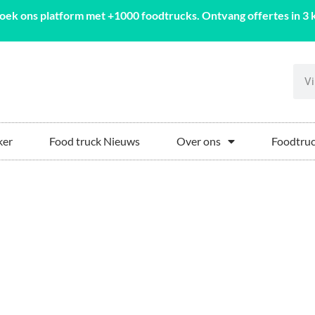
oek ons platform met +1000 foodtrucks. Ontvang offertes in 3 k
ker
Food truck Nieuws
Over ons
Foodtruc