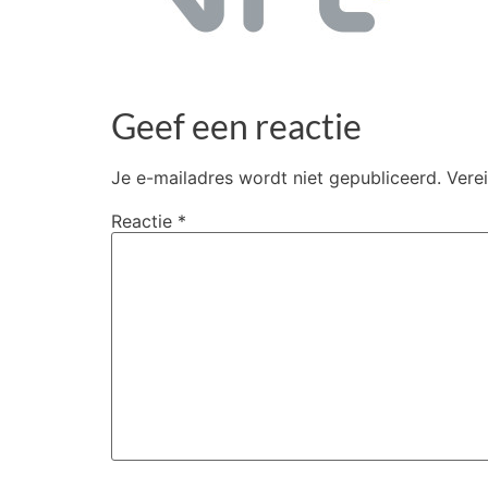
Geef een reactie
Je e-mailadres wordt niet gepubliceerd.
Vere
Reactie
*