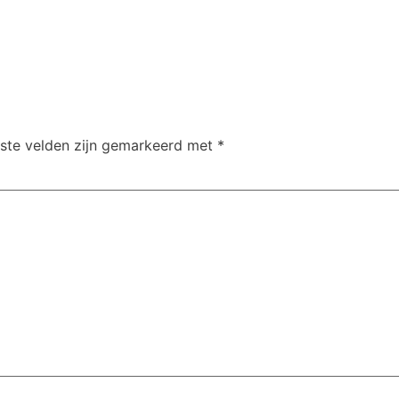
iste velden zijn gemarkeerd met
*