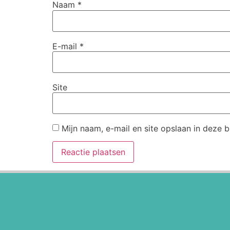
Naam
*
E-mail
*
Site
Mijn naam, e-mail en site opslaan in deze 
Alternative: