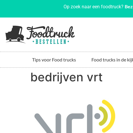
Bez
Op zoek naar een foodtruck?
Tips voor Food trucks
Food trucks in de kij
bedrijven vrt