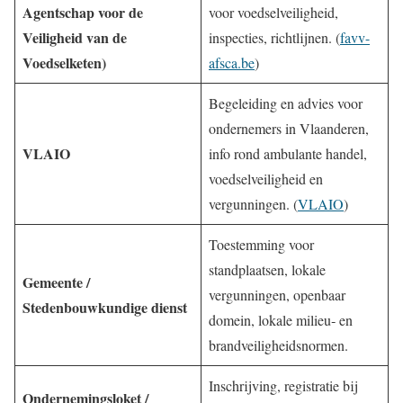
Agentschap voor de
voor voedselveiligheid,
Veiligheid van de
inspecties, richtlijnen. (
favv-
Voedselketen)
afsca.be
)
Begeleiding en advies voor
ondernemers in Vlaanderen,
VLAIO
info rond ambulante handel,
voedselveiligheid en
vergunningen. (
VLAIO
)
Toestemming voor
standplaatsen, lokale
Gemeente /
vergunningen, openbaar
Stedenbouwkundige dienst
domein, lokale milieu‐ en
brandveiligheidsnormen.
Inschrijving, registratie bij
Ondernemingsloket /