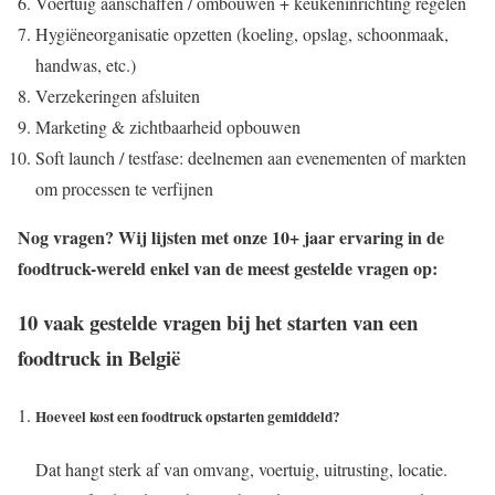
Voertuig aanschaffen / ombouwen + keukeninrichting regelen
Hygiëneorganisatie opzetten (koeling, opslag, schoonmaak,
handwas, etc.)
Verzekeringen afsluiten
Marketing & zichtbaarheid opbouwen
Soft launch / testfase: deelnemen aan evenementen of markten
om processen te verfijnen
Nog vragen? Wij lijsten met onze 10+ jaar ervaring in de
foodtruck-wereld enkel van de meest gestelde vragen op:
10 vaak gestelde vragen bij het starten van een
foodtruck in België
Hoeveel kost een foodtruck opstarten gemiddeld?
Dat hangt sterk af van omvang, voertuig, uitrusting, locatie.