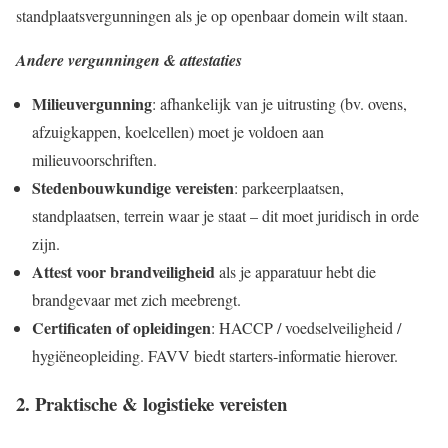
standplaatsvergunningen als je op openbaar domein wilt staan.
Andere vergunningen & attestaties
Milieuvergunning
: afhankelijk van je uitrusting (bv. ovens,
afzuigkappen, koelcellen) moet je voldoen aan
milieuvoorschriften.
Stedenbouwkundige vereisten
: parkeerplaatsen,
standplaatsen, terrein waar je staat – dit moet juridisch in orde
zijn.
Attest voor brandveiligheid
als je apparatuur hebt die
brandgevaar met zich meebrengt.
Certificaten of opleidingen
: HACCP / voedselveiligheid /
hygiëneopleiding. FAVV biedt starters-informatie hierover.
2. Praktische & logistieke vereisten