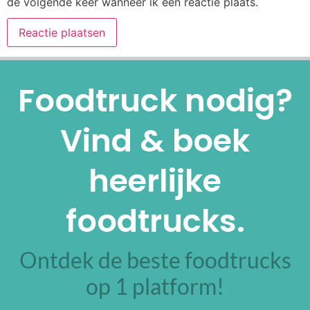
de volgende keer wanneer ik een reactie plaats.
Alternative:
Foodtruck nodig?
Vind & boek
heerlijke
foodtrucks.
Ontdek de beste foodtrucks
op 1 platform!