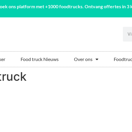
oek ons platform met +1000 foodtrucks. Ontvang offertes in 3 k
ker
Food truck Nieuws
Over ons
Foodtruc
truck