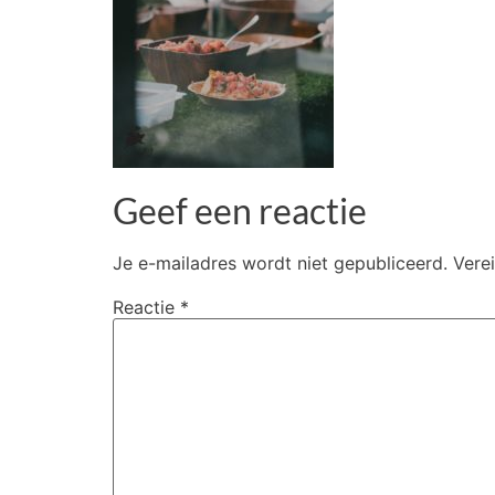
Geef een reactie
Je e-mailadres wordt niet gepubliceerd.
Vere
Reactie
*