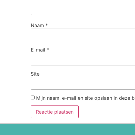
Naam
*
E-mail
*
Site
Mijn naam, e-mail en site opslaan in deze 
Alternative: