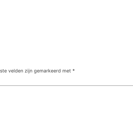
iste velden zijn gemarkeerd met
*