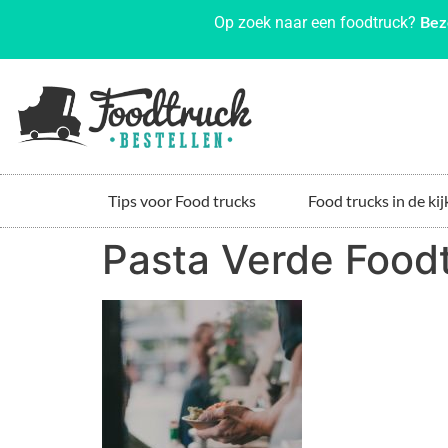
Bez
Op zoek naar een foodtruck?
Tips voor Food trucks
Food trucks in de kij
Pasta Verde Food