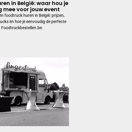
ren in België: waar hou je
g mee voor jouw event
n foodtruck huren in België: prijzen,
rucks én hoe je eenvoudig de perfecte
a Foodtruckbestellen.be.