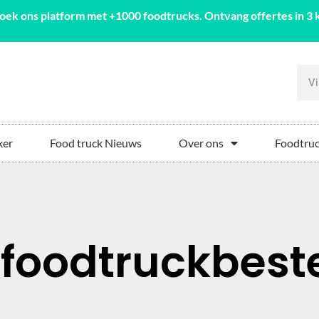
oek ons platform met +1000 foodtrucks. Ontvang offertes in 3 k
ker
Food truck Nieuws
Over ons
Foodtruc
 foodtruckbest