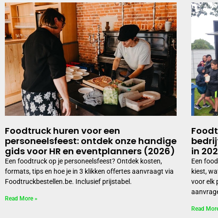
Foodtruck huren voor een
Foodt
personeelsfeest: ontdek onze handige
bedrij
gids voor HR en eventplanners (2026)
in 20
Een foodtruck op je personeelsfeest? Ontdek kosten,
Een foodt
formats, tips en hoe je in 3 klikken offertes aanvraagt via
kiest, w
Foodtruckbestellen.be. Inclusief prijstabel.
voor elk 
aanvrag
Read More »
Read Mor