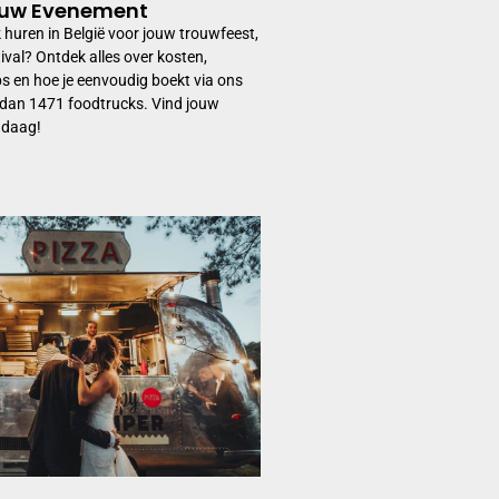
ouw Evenement
k huren in België voor jouw trouwfeest,
tival? Ontdek alles over kosten,
ips en hoe je eenvoudig boekt via ons
dan 1471 foodtrucks. Vind jouw
ndaag!