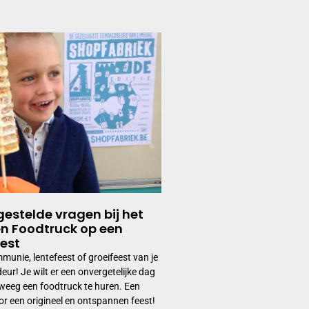
gestelde vragen bij het
n Foodtruck op een
est
mmunie, lentefeest of groeifeest van je
eur! Je wilt er een onvergetelijke dag
eeg een foodtruck te huren. Een
or een origineel en ontspannen feest!