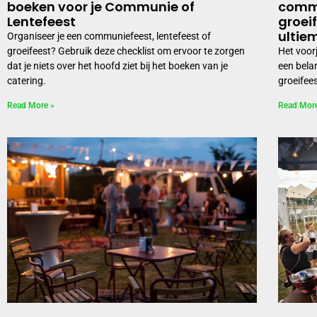
boeken voor je Communie of
commu
Lentefeest
groei
ultie
Organiseer je een communiefeest, lentefeest of
groeifeest? Gebruik deze checklist om ervoor te zorgen
Het voorj
dat je niets over het hoofd ziet bij het boeken van je
een bela
catering.
groeifee
Read More »
Read Mor