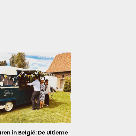
ren in België: De Ultieme