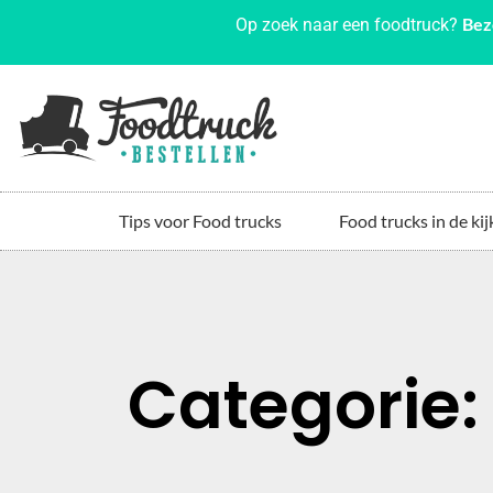
Bez
Op zoek naar een foodtruck?
Tips voor Food trucks
Food trucks in de kij
Categorie: