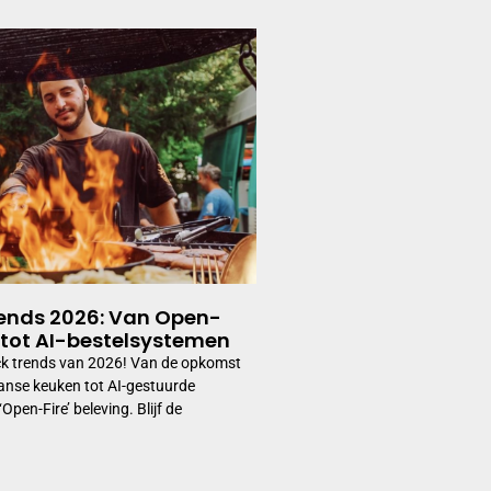
rends 2026: Van Open-
 tot AI-bestelsystemen
ck trends van 2026! Van de opkomst
anse keuken tot AI-gestuurde
pen-Fire’ beleving. Blijf de