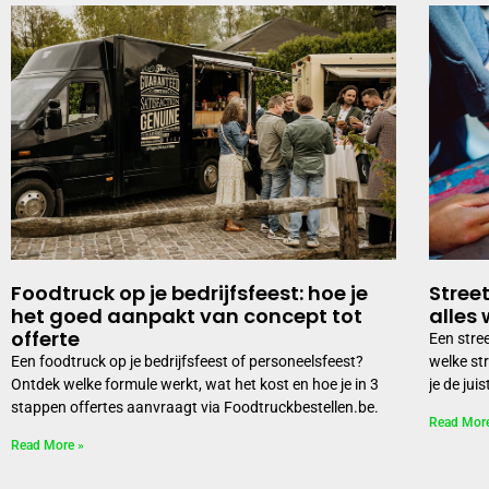
Foodtruck op je bedrijfsfeest: hoe je
Stree
het goed aanpakt van concept tot
alles
offerte
Een stre
Een foodtruck op je bedrijfsfeest of personeelsfeest?
welke st
Ontdek welke formule werkt, wat het kost en hoe je in 3
je de jui
stappen offertes aanvraagt via Foodtruckbestellen.be.
Read Mor
Read More »