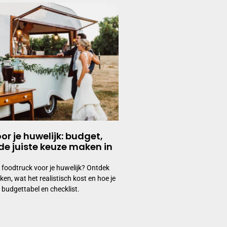
or je huwelijk: budget,
de juiste keuze maken in
te foodtruck voor je huwelijk? Ontdek
en, wat het realistisch kost en hoe je
f budgettabel en checklist.