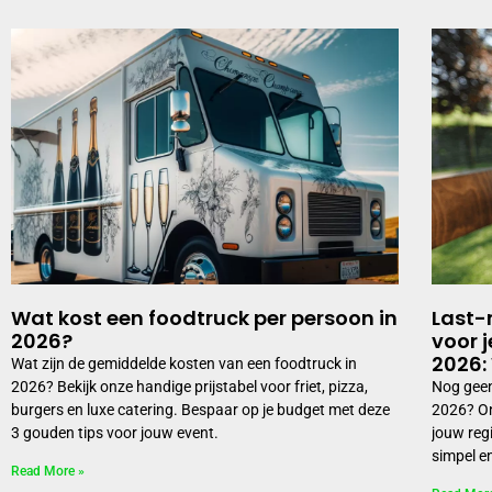
Wat kost een foodtruck per persoon in
Last-
2026?
voor 
2026:
Wat zijn de gemiddelde kosten van een foodtruck in
2026? Bekijk onze handige prijstabel voor friet, pizza,
Nog geen
burgers en luxe catering. Bespaar op je budget met deze
2026? On
3 gouden tips voor jouw event.
jouw reg
simpel en
Read More »