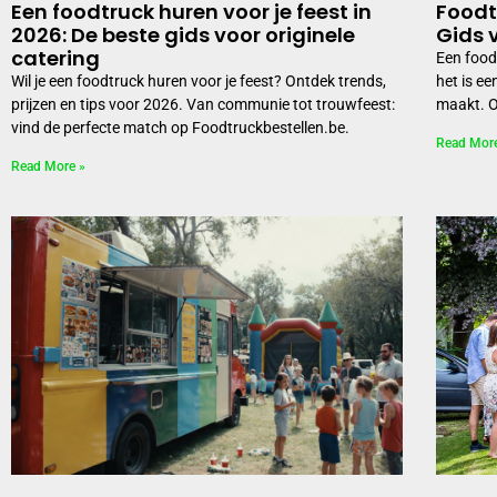
Een foodtruck huren voor je feest in
Foodt
2026: De beste gids voor originele
Gids 
catering
Een food
Wil je een foodtruck huren voor je feest? Ontdek trends,
het is ee
prijzen en tips voor 2026. Van communie tot trouwfeest:
maakt. O
vind de perfecte match op Foodtruckbestellen.be.
Read Mor
Read More »