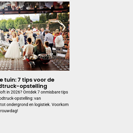
 tuin: 7 tips voor de
dtruck-opstelling
iloft in 2026? Ontdek 7 onmisbare tips
odtruck-opstelling: van
tot ondergrond en logistiek. Voorkom
 trouwdag!