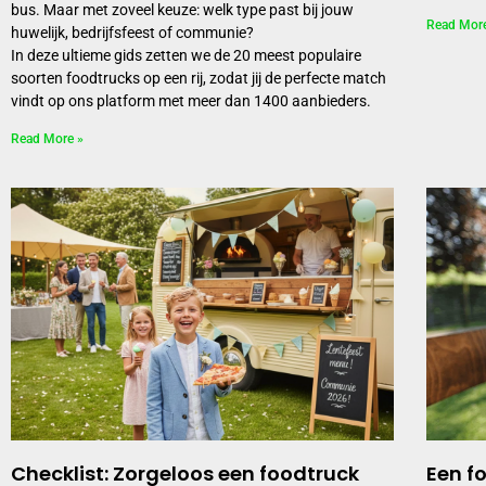
bus. Maar met zoveel keuze: welk type past bij jouw
Read Mor
huwelijk, bedrijfsfeest of communie?
In deze ultieme gids zetten we de 20 meest populaire
soorten foodtrucks op een rij, zodat jij de perfecte match
vindt op ons platform met meer dan 1400 aanbieders.
Read More »
Checklist: Zorgeloos een foodtruck
Een f