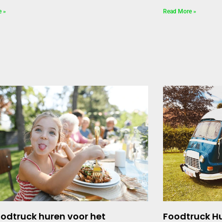
e »
Read More »
oodtruck huren voor het
Foodtruck Hu